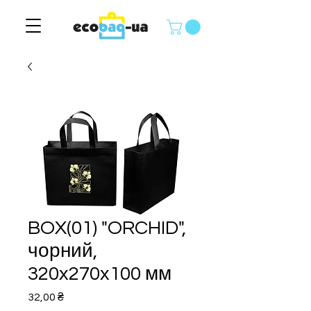
BOX(01) "ORCHID",
чорний,
320x270x100 мм
Ціна
32,00 ₴