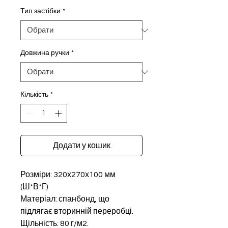
Тип застібки
*
Довжина ручки
*
Кількість
*
Додати у кошик
Розміри: 320х270х100 мм
(Ш*В*Г)
Матеріал: спанбонд, що
підлягає вторинній переробці.
Щільність: 80 г/м2.