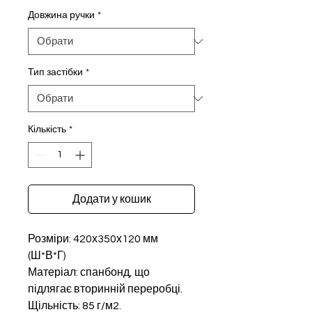
Довжина ручки
*
Тип застібки
*
Кількість
*
Додати у кошик
Розміри: 420х350х120 мм
(Ш*В*Г)
Матеріал: спанбонд, що
підлягає вторинній переробці.
Щільність: 85 г/м2.