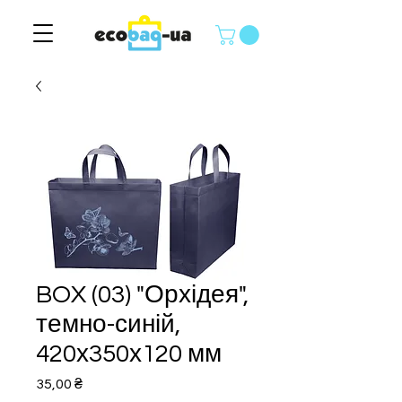
BOX (03) "Орхідея",
темно-синій,
420х350х120 мм
Ціна
35,00 ₴